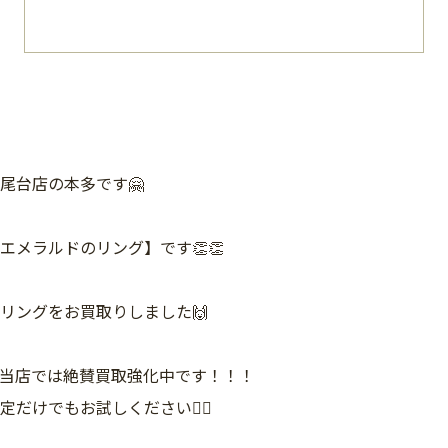
尾台店の本多です🤗
エメラルドのリング】です👏👏
リングをお買取りしました🙌
当店では絶賛買取強化中です！！！
だけでもお試しください🙇‍♂️