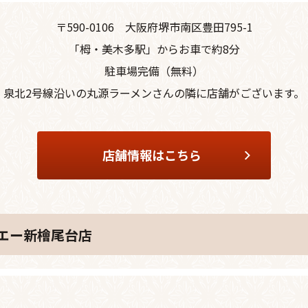
〒590-0106
大阪府堺市南区豊田795-1
「栂・美木多駅」からお車で約8分
駐車場完備（無料）
泉北2号線沿いの丸源ラーメンさんの隣に
店舗がございます。
店舗情報はこちら
ンエー新檜尾台店