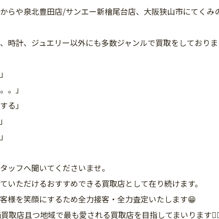
からや泉北豊田店/サンエー新檜尾台店、大阪狭山市にてくみ
、時計、ジュエリー以外にも多数ジャンルで買取をしておりま
」
。。」
する」
」
」
タッフへ聞いてくださいませ。
ていただけるおすすめできる買取店として在り続けます。
客様を笑顔にするため全力接客・全力査定いたします😁
価買取店且つ地域で最も愛される買取店を目指してまいります🙇‍♂