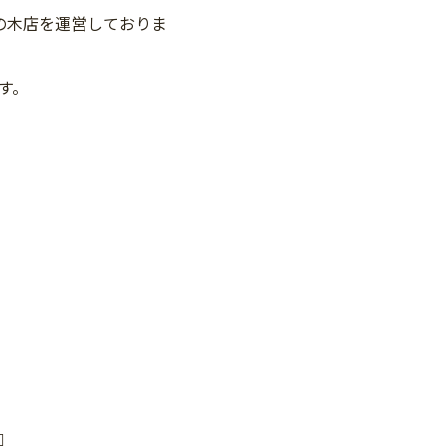
の木店を運営しておりま
す。
️