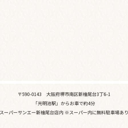
〒590-0143
大阪府堺市南区新檜尾台3丁6-1
「光明池駅」からお車で約4分
スーパーサンエー新檜尾台店内 ※スーパー内に無料駐車場あ