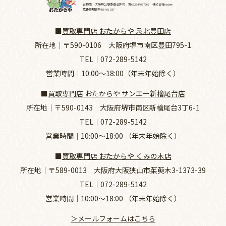
古物商 大阪府公安委員会許可 第62234R067267 株式会社Nstyle
広告管理番号 R6-9S 037
■
買取専門店 おたからや 泉北豊田店
所在地｜
〒590-0106 大阪府堺市南区豊田795-1
TEL｜
072-289-5142
営業時間｜10:00～18:00（年末年始除く）
■
買取専門店 おたからや サンエー新檜尾台店
所在地｜
〒590-0143 大阪府堺市南区新檜尾台3丁6-1
TEL｜
072-289-5142
営業時間｜10:00～18:00 （年末年始除く）
■
買取専門店 おたからや くみの木店
所在地｜
〒589-0013 大阪府大阪狭山市茱萸木3-1373-39
TEL｜
072-289-5142
営業時間｜10:00～18:00 （年末年始除く）
＞メールフォームはこちら