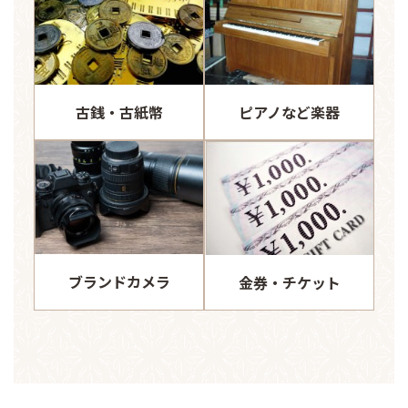
古銭・古紙幣
ピアノなど楽器
ブランドカメラ
金券・チケット