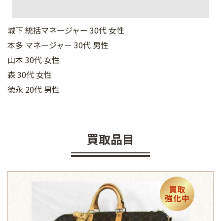
城下 統括マネージャー 30代 女性
本多 マネージャー 30代 男性
山本 30代 女性
森 30代 女性
徳永 20代 男性
買取品目