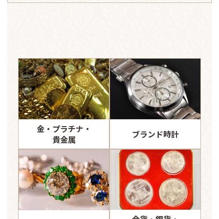
金・プラチナ・
ブランド時計
貴金属