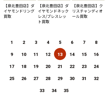
【泉北豊田店】ダ
【泉北豊田店】ダ
【泉北豊田店】ク
イヤモンドリング
イヤモンドネック
リスチャンディオ
買取
レス/ブレスレッ
ール買取
ト買取
1
2
3
4
5
6
7
8
9
10
11
12
13
14
15
16
17
18
19
20
21
22
23
24
25
26
27
28
29
30
31
32
33
34
35