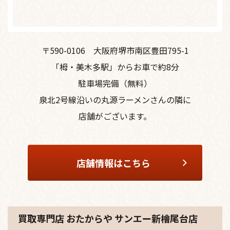
〒590-0106
大阪府堺市南区豊田795-1
「栂・美木多駅」からお車で約8分
駐車場完備（無料）
泉北2号線沿いの丸源ラーメンさんの隣に
店舗がございます。
店舗情報はこちら
買取専門店 おたからや サンエー新檜尾台店