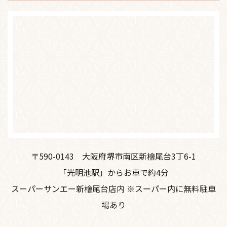
〒590-0143
大阪府堺市南区新檜尾台3丁6-1
「光明池駅」からお車で約4分
スーパーサンエー新檜尾台店内 ※スーパー内に無料駐車
場あり