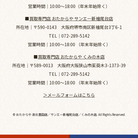
営業時間｜10:00～18:00（年末年始除く）
■
買取専門店 おたからや サンエー新檜尾台店
所在地｜
〒590-0143 大阪府堺市南区新檜尾台3丁6-1
TEL｜
072-289-5142
営業時間｜10:00～18:00 （年末年始除く）
■
買取専門店 おたからや くみの木店
所在地｜
〒589-0013 大阪府大阪狭山市茱萸木3-1373-39
TEL｜
072-289-5142
営業時間｜10:00～18:00 （年末年始除く）
＞メールフォームはこちら
© おたからや 泉北豊田店／サンエー新檜尾台店／くみの木店. All Rights Reserved.