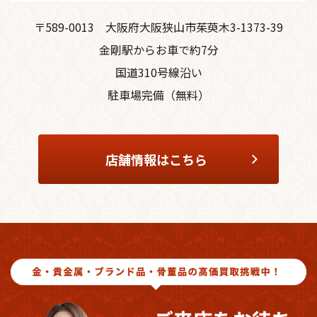
〒589-0013
大阪府大阪狭山市茱萸木3-1373-39
金剛駅からお車で約7分
国道310号線沿い
駐車場完備（無料）
店舗情報はこちら