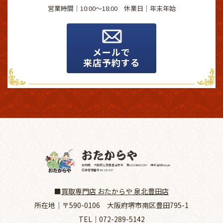
営業時間｜10:00～18:00 休業日｜
年末年始
メールで
来店予約する
古物商 大阪府公安委員会許可 第62234R067267 株式会社Nstyle
広告管理番号 R6-9S 037
■
買取専門店 おたからや 泉北豊田店
所在地｜
〒590-0106 大阪府堺市南区豊田795-1
TEL｜
072-289-5142