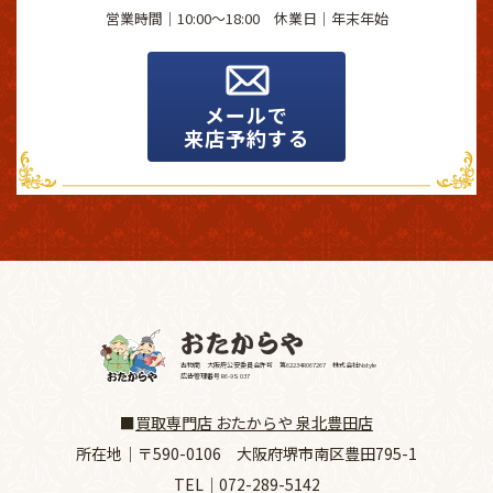
営業時間｜10:00～18:00 休業日｜
年末年始
メールで
来店予約する
古物商 大阪府公安委員会許可 第62234R067267 株式会社Nstyle
広告管理番号 R6-9S 037
■
買取専門店 おたからや 泉北豊田店
所在地｜
〒590-0106 大阪府堺市南区豊田795-1
TEL｜
072-289-5142