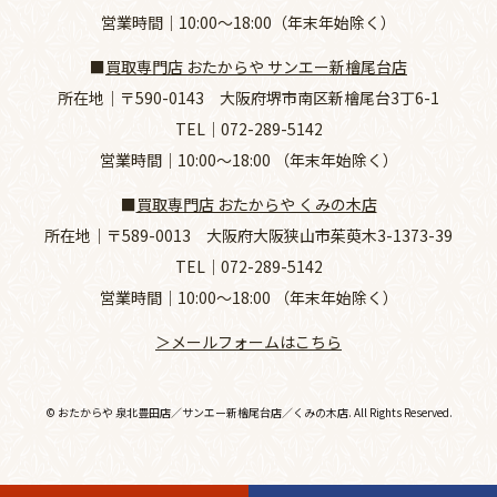
営業時間｜10:00～18:00（年末年始除く）
■
買取専門店 おたからや サンエー新檜尾台店
所在地｜
〒590-0143 大阪府堺市南区新檜尾台3丁6-1
TEL｜
072-289-5142
営業時間｜10:00～18:00 （年末年始除く）
■
買取専門店 おたからや くみの木店
所在地｜
〒589-0013 大阪府大阪狭山市茱萸木3-1373-39
TEL｜
072-289-5142
営業時間｜10:00～18:00 （年末年始除く）
＞メールフォームはこちら
© おたからや 泉北豊田店／サンエー新檜尾台店／くみの木店. All Rights Reserved.