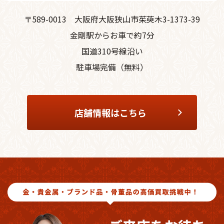
〒589-0013
大阪府大阪狭山市茱萸木3-1373-39
金剛駅からお車で約7分
国道310号線沿い
駐車場完備（無料）
店舗情報はこちら