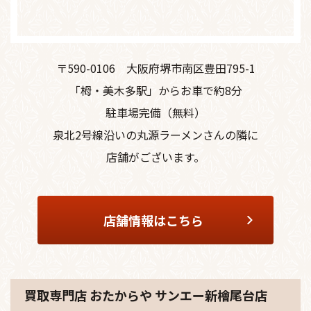
〒590-0106
大阪府堺市南区豊田795-1
「栂・美木多駅」からお車で約8分
駐車場完備（無料）
泉北2号線沿いの丸源ラーメンさんの隣に
店舗がございます。
店舗情報はこちら
買取専門店 おたからや サンエー新檜尾台店