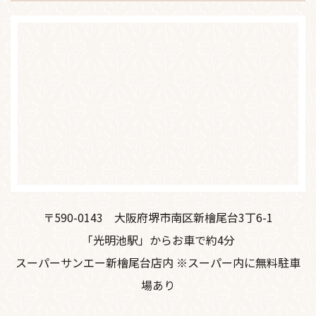
〒590-0143
大阪府堺市南区新檜尾台3丁6-1
「光明池駅」からお車で約4分
スーパーサンエー新檜尾台店内 ※スーパー内に無料駐車
場あり