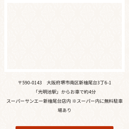
〒590-0143
大阪府堺市南区新檜尾台3丁6-1
「光明池駅」からお車で約4分
スーパーサンエー新檜尾台店内 ※スーパー内に無料駐車
場あり