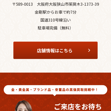
〒589-0013
大阪府大阪狭山市茱萸木3-1373-39
金剛駅からお車で約7分
国道310号線沿い
駐車場完備（無料）
店舗情報はこちら