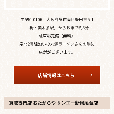
〒590-0106
大阪府堺市南区豊田795-1
「栂・美木多駅」からお車で約8分
駐車場完備（無料）
泉北2号線沿いの丸源ラーメンさんの隣に
店舗がございます。
店舗情報はこちら
買取専門店 おたからや サンエー新檜尾台店