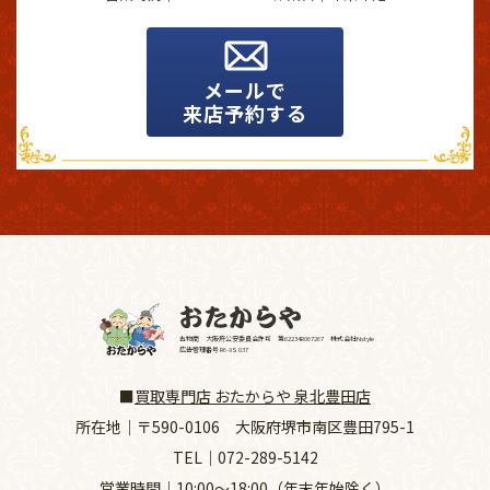
メールで
来店予約する
古物商 大阪府公安委員会許可 第62234R067267 株式会社Nstyle
広告管理番号 R6-9S 037
■
買取専門店 おたからや 泉北豊田店
所在地｜
〒590-0106 大阪府堺市南区豊田795-1
TEL｜
072-289-5142
営業時間｜10:00～18:00（年末年始除く）