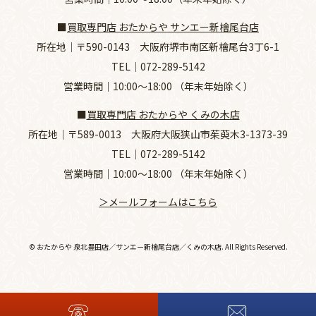
■
買取専門店 おたからや サンエー新檜尾台店
所在地｜
〒590-0143 大阪府堺市南区新檜尾台3丁6-1
TEL｜
072-289-5142
営業時間｜10:00～18:00 （年末年始除く）
■
買取専門店 おたからや くみの木店
所在地｜
〒589-0013 大阪府大阪狭山市茱萸木3-1373-39
TEL｜
072-289-5142
営業時間｜10:00～18:00 （年末年始除く）
＞メールフォームはこちら
© おたからや 泉北豊田店／サンエー新檜尾台店／くみの木店. All Rights Reserved.